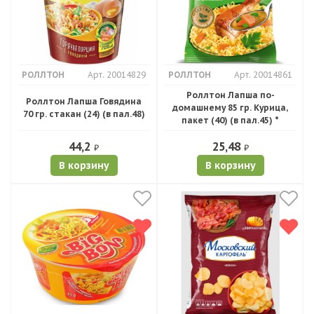
РОЛЛТОН
Арт. 20014829
РОЛЛТОН
Арт. 20014861
Роллтон Лапша по-
Роллтон Лапша Говядина
домашнему 85 гр. Курица,
70 гр. стакан (24) (в пал.48)
пакет (40) (в пал.45) *
44,2
25,48
₽
₽
В корзину
В корзину