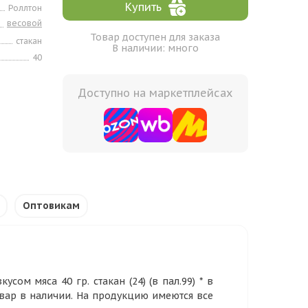
Купить
Роллтон
весовой
Товар доступен для заказа
стакан
В наличии: много
40
Доступно на маркетплейсах
Оптовикам
сом мяса 40 гр. стакан (24) (в пал.99) * в
овар в наличии. На продукцию имеются все