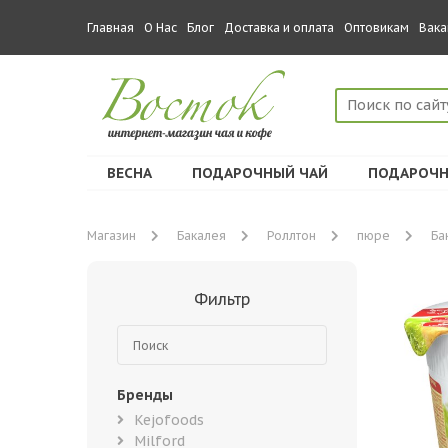
Главная
О Нас
Блог
Доставка и оплата
Оптовикам
Вака
ВЕСНА
ПОДАРОЧНЫЙ ЧАЙ
ПОДАРОЧН
Магазин
Бакалея
Роллтон
пюре
Ба
Фильтр
Бренды
Kejofoods
Milford