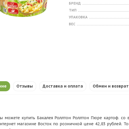
БРЕНД
ТИП
УПАКОВКА
ВЕС
ние
Отзывы
Доставка и оплата
Обмен и возврат
ы можете купить Бакалея Роллтон Роллтон Пюре картоф. со вку
нтернет магазине Восток по розничной цене 42,83 рублей. Т