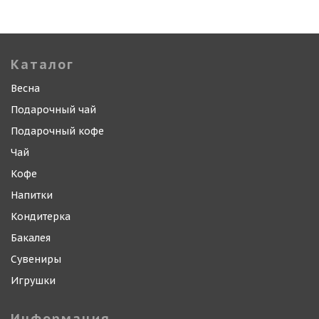
Каталог
Весна
Подарочный чай
Подарочный кофе
Чай
Кофе
Напитки
Кондитерка
Бакалея
Сувениры
Игрушки
Информация