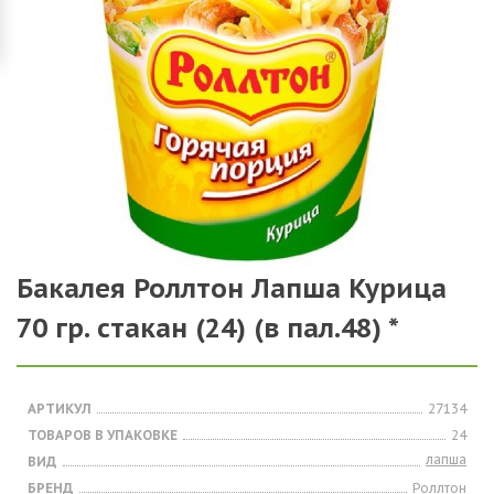
Бакалея Роллтон Лапша Курица
70 гр. стакан (24) (в пал.48) *
АРТИКУЛ
27134
ТОВАРОВ В УПАКОВКЕ
24
лапша
ВИД
БРЕНД
Роллтон