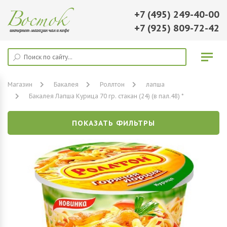
+7 (495) 249-40-00
+7 (925) 809-72-42
Магазин
Бакалея
Роллтон
лапша
Бакалея Лапша Курица 70 гр. стакан (24) (в пал.48) *
ПОКАЗАТЬ ФИЛЬТРЫ