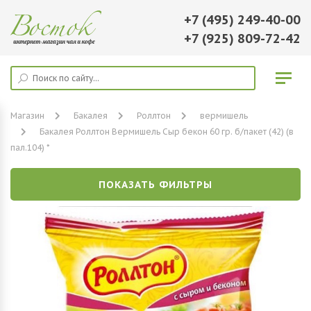
+7 (495) 249-40-00
+7 (925) 809-72-42
Магазин
Бакалея
Роллтон
вермишель
Бакалея Роллтон Вермишель Сыр бекон 60 гр. б/пакет (42) (в
пал.104) *
ПОКАЗАТЬ ФИЛЬТРЫ