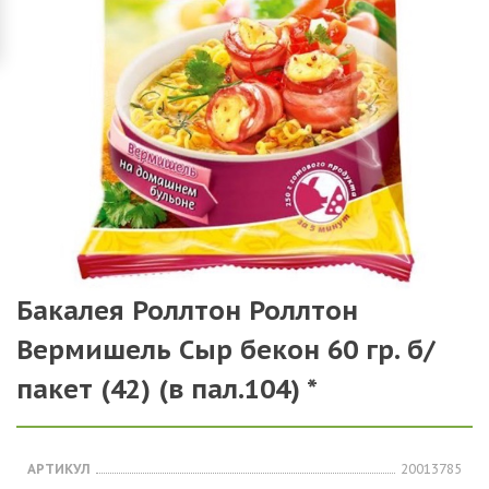
Бакалея Роллтон Роллтон
Вермишель Сыр бекон 60 гр. б/
пакет (42) (в пал.104) *
АРТИКУЛ
20013785