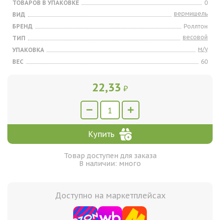
ТОВАРОВ В УПАКОВКЕ
0
вермишель
ВИД
БРЕНД
Роллтон
весовой
ТИП
м/у
УПАКОВКА
ВЕС
60
22,33
₽
Купить
Товар доступен для заказа
В наличии: много
Доступно на маркетплейсах