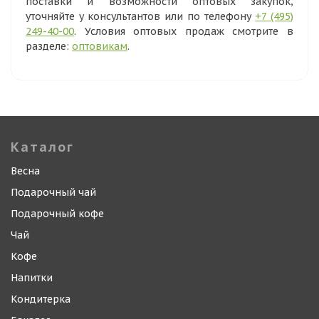
поставки и возможности оптовых закупок,
уточняйте у консультантов или по телефону
+7 (495)
249-40-00
. Условия оптовых продаж смотрите в
разделе:
оптовикам
.
Каталог
Весна
Подарочный чай
Подарочный кофе
Чай
Кофе
Напитки
Кондитерка