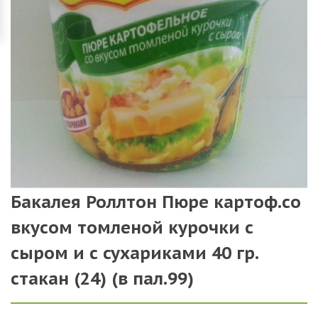
Бакалея Роллтон Пюре картоф.со
вкусом томленой курочки с
сыром и с сухариками 40 гр.
стакан (24) (в пал.99)