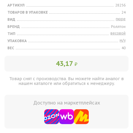
АРТИКУЛ
28256
ТОВАРОВ В УПАКОВКЕ
24
пюре
ВИД
БРЕНД
Роллтон
весовой
ТИП
м/у
УПАКОВКА
ВЕС
40
43,17
₽
Товар снят с производства. Вы можете найти аналог в
нашем каталоге или обратиться к менеджеру.
Доступно на маркетплейсах