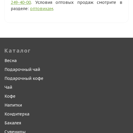
249-40-00
. Условия оптовых продаж смотрите в
разделе:
оптовикам
.
Каталог
Весна
Подарочный чай
Подарочный кофе
Чай
Кофе
Напитки
Кондитерка
Бакалея
Сувениры