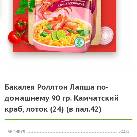
Бакалея Роллтон Лапша по-
домашнему 90 гр. Камчатский
краб, лоток (24) (в пал.42)
АРТИКУЛ
32251