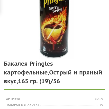
Бакалея Pringles
картофельные,Острый и пряный
вкус,165 гр. (19)/56
АРТИКУЛ
33409
ТОВАРОВ В УПАКОВКЕ
19