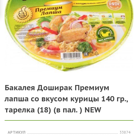
Бакалея Доширак Премиум
лапша со вкусом курицы 140 гр.,
тарелка (18) (в пал. ) NEW
АРТИКУЛ
33874