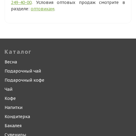
249-40-00
. Условия оптовых продаж смотрите в
разделе:
оптовикам
.
Каталог
Весна
Подарочный чай
Подарочный кофе
Чай
Кофе
Напитки
Кондитерка
Бакалея
Сувениры