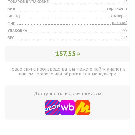
ТОВАРОВ В УПАКОВКЕ
18
вермишель
ВИД
Доширак
БРЕНД
весовой
ТИП
м/у
УПАКОВКА
ВЕС
140
157,55
₽
Товар снят с производства. Вы можете найти аналог в
нашем каталоге или обратиться к менеджеру.
Доступно на маркетплейсах