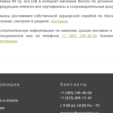
ливки 90 гр, м/у (24) в интернет магазине Восток по розничн
родукцию имеются все сертификаты и сопроводительные док
аказы доставляем собственной курьерской службой по Моск
словия, смотрите в разделе:
Доставка
.
ополнительную информацию по наличию, сроках поставки и в
онсультантов или по телефону
+7 (495) 249-40-00
. Услов
птовикам
.
рмация
Контакты
+7 (495) 249-40-00
+7 (925) 809-72-42
а и оплата
с 9:00 до 18:00 Пн. - Пт
кам