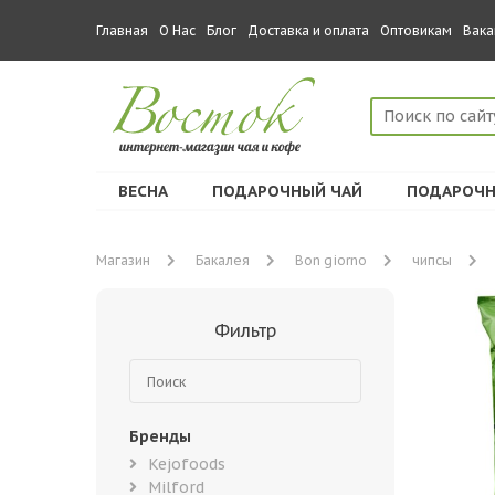
Главная
О Нас
Блог
Доставка и оплата
Оптовикам
Вака
ВЕСНА
ПОДАРОЧНЫЙ ЧАЙ
ПОДАРОЧН
Магазин
Бакалея
Bon giorno
чипсы
Фильтр
Бренды
Kejofoods
Milford