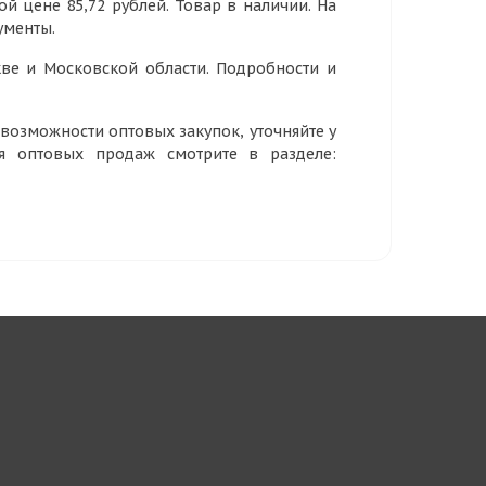
ой цене 85,72 рублей. Товар в наличии. На
ументы.
ве и Московской области. Подробности и
озможности оптовых закупок, уточняйте у
ия оптовых продаж смотрите в разделе: