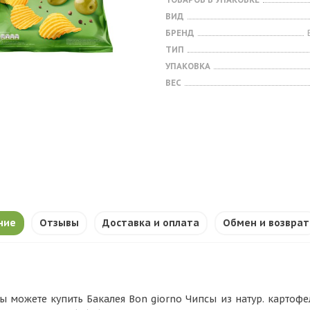
ВИД
БРЕНД
ТИП
УПАКОВКА
ВЕС
ние
Отзывы
Доставка и оплата
Обмен и возврат
ы можете купить Бакалея Bon giorno Чипсы из натур. картоф