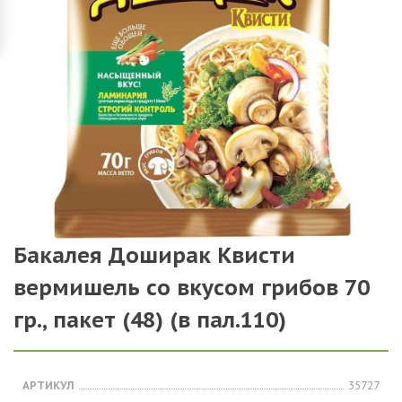
Бакалея Доширак Квисти
вермишель со вкусом грибов 70
гр., пакет (48) (в пал.110)
АРТИКУЛ
35727