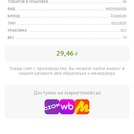
ТОВАРОВ В УПАКОВКЕ
48
вермишель
ВИД
Доширак
БРЕНД
весовой
ТИП
м/у
УПАКОВКА
ВЕС
70
29,46
₽
Товар снят с производства. Вы можете найти аналог в
нашем каталоге или обратиться к менеджеру.
Доступно на маркетплейсах