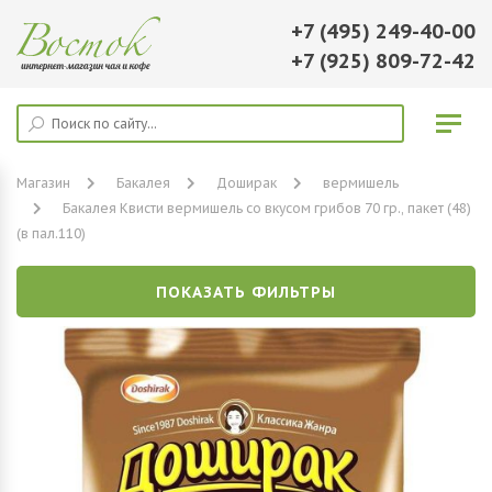
+7 (495) 249-40-00
+7 (925) 809-72-42
Магазин
Бакалея
Доширак
вермишель
Бакалея Квисти вермишель со вкусом грибов 70 гр., пакет (48)
(в пал.110)
ПОКАЗАТЬ ФИЛЬТРЫ