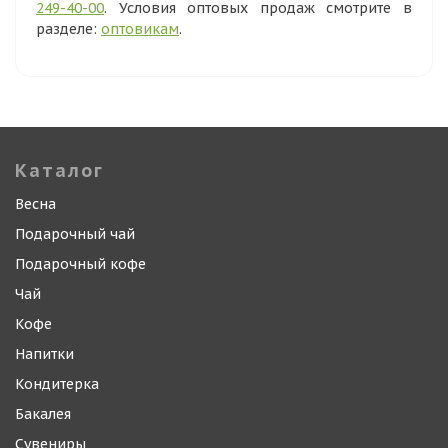
249-40-00
. Условия оптовых продаж смотрите в
разделе:
оптовикам
.
Каталог
Весна
Подарочный чай
Подарочный кофе
Чай
Кофе
Напитки
Кондитерка
Бакалея
Сувениры