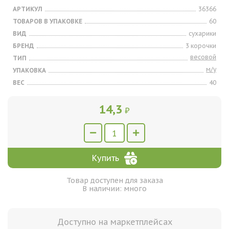
АРТИКУЛ
36366
ТОВАРОВ В УПАКОВКЕ
60
ВИД
сухарики
БРЕНД
3 корочки
весовой
ТИП
м/у
УПАКОВКА
ВЕС
40
14,3
₽
Купить
Товар доступен для заказа
В наличии: много
Доступно на маркетплейсах