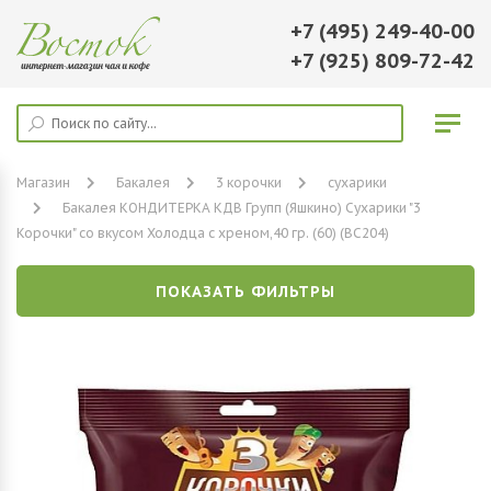
+7 (495) 249-40-00
+7 (925) 809-72-42
Магазин
Бакалея
3 корочки
сухарики
Бакалея КОНДИТЕРКА КДВ Групп (Яшкино) Сухарики "3
Корочки" со вкусом Холодца с хреном,40 гр. (60) (ВС204)
ПОКАЗАТЬ ФИЛЬТРЫ