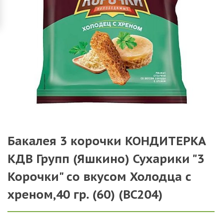
Бакалея 3 корочки КОНДИТЕРКА
КДВ Групп (Яшкино) Сухарики "3
Корочки" со вкусом Холодца с
хреном,40 гр. (60) (ВС204)