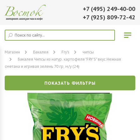
+7 (495) 249-40-00
+7 (925) 809-72-42
Магазин
Бакалея
Fry's
чипсы
Бакалея Чипсы из натур. картофеля "FRY'S" вкус Нежная
сметана и игривая зелень 70 гр, м/у (24)
ПОКАЗАТЬ ФИЛЬТРЫ