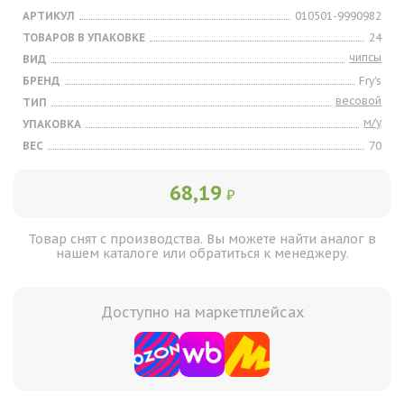
АРТИКУЛ
010501-9990982
ТОВАРОВ В УПАКОВКЕ
24
чипсы
ВИД
БРЕНД
Fry's
весовой
ТИП
м/у
УПАКОВКА
ВЕС
70
68,19
₽
Товар снят с производства. Вы можете найти аналог в
нашем каталоге или обратиться к менеджеру.
Доступно на маркетплейсах