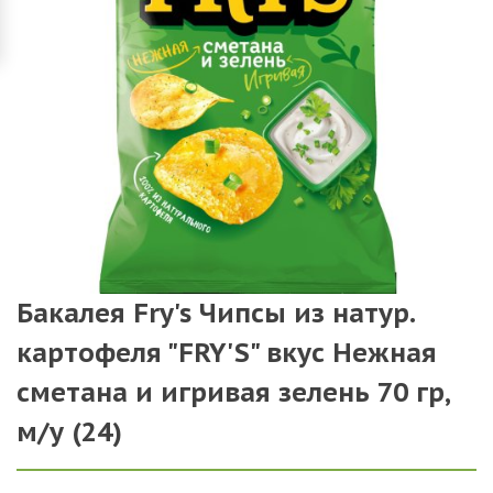
Бакалея Fry's Чипсы из натур.
картофеля "FRY'S" вкус Нежная
сметана и игривая зелень 70 гр,
м/у (24)