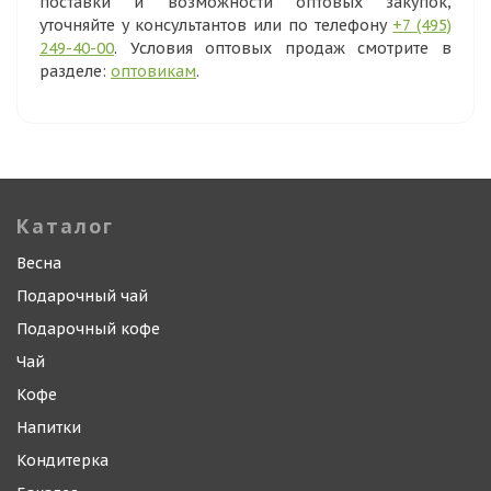
поставки и возможности оптовых закупок,
уточняйте у консультантов или по телефону
+7 (495)
249-40-00
. Условия оптовых продаж смотрите в
разделе:
оптовикам
.
Каталог
Весна
Подарочный чай
Подарочный кофе
Чай
Кофе
Напитки
Кондитерка