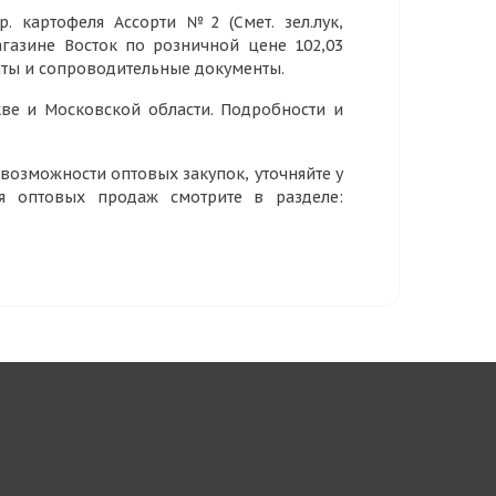
р. картофеля Ассорти №2 (Смет. зел.лук,
магазине Восток по розничной цене 102,03
аты и сопроводительные документы.
ве и Московской области. Подробности и
озможности оптовых закупок, уточняйте у
ия оптовых продаж смотрите в разделе: