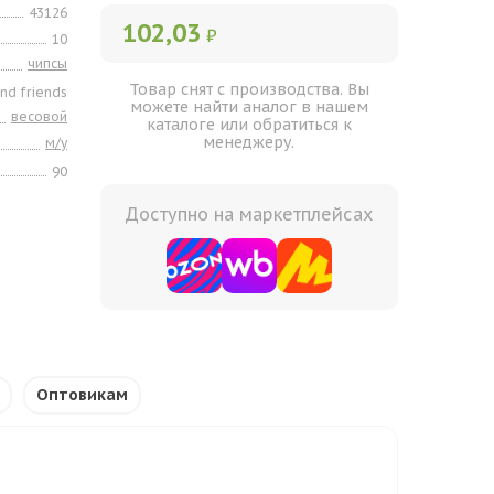
43126
102,03
₽
10
чипсы
Товар снят с производства. Вы
and friends
можете найти аналог в нашем
весовой
каталоге или обратиться к
менеджеру.
м/у
90
Доступно на маркетплейсах
Оптовикам