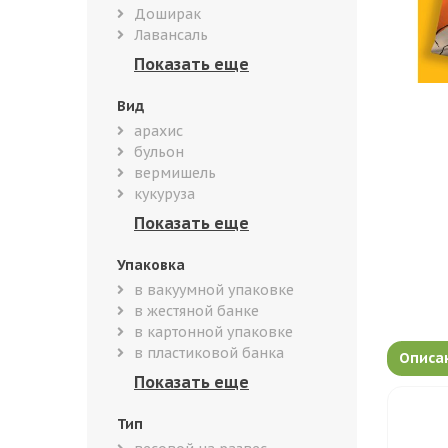
Доширак
Лавансаль
Вид
арахис
бульон
вермишель
кукуруза
Упаковка
в вакуумной упаковке
в жестяной банке
в картонной упаковке
в пластиковой банка
Описа
Тип