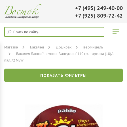
+7 (495) 249-40-00
+7 (925) 809-72-42
Магазин
Бакалея
Доширак
вермишель
Бакалея Лапша "Чампонг Вантуккон" 110 гр., тарелка (18)/в
пал.72 NEW
ПОКАЗАТЬ ФИЛЬТРЫ