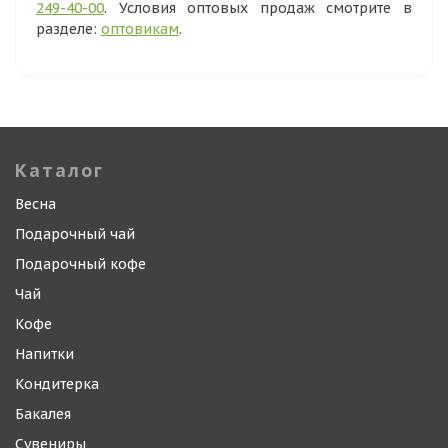
249-40-00
. Условия оптовых продаж смотрите в
разделе:
оптовикам
.
Каталог
Весна
Подарочный чай
Подарочный кофе
Чай
Кофе
Напитки
Кондитерка
Бакалея
Сувениры