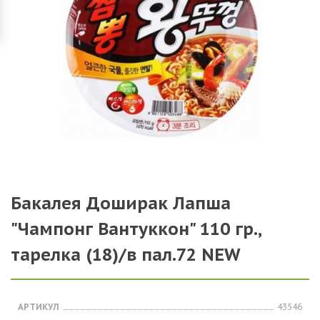
Бакалея Доширак Лапша
"Чампонг Вантуккон" 110 гр.,
тарелка (18)/в пал.72 NEW
АРТИКУЛ
43546