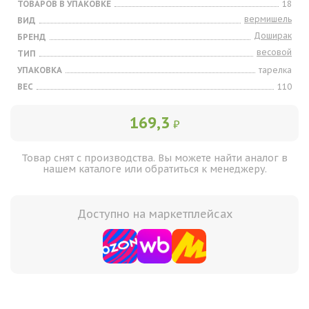
ТОВАРОВ В УПАКОВКЕ
18
вермишель
ВИД
Доширак
БРЕНД
весовой
ТИП
УПАКОВКА
тарелка
ВЕС
110
169,3
₽
Товар снят с производства. Вы можете найти аналог в
нашем каталоге или обратиться к менеджеру.
Доступно на маркетплейсах