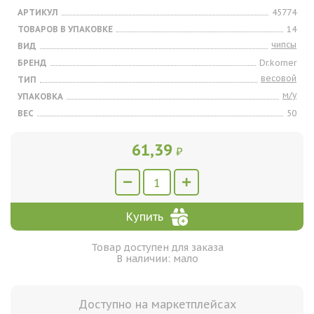
АРТИКУЛ
45774
ТОВАРОВ В УПАКОВКЕ
14
чипсы
ВИД
БРЕНД
Dr.korner
весовой
ТИП
м/у
УПАКОВКА
ВЕС
50
61,39
₽
Купить
Товар доступен для заказа
В наличии: мало
Доступно на маркетплейсах