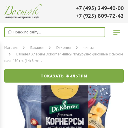
+7 (495) 249-40-00
+7 (925) 809-72-42
Магазин
Бакалея
Dr.korner
чипсы
Бакалея Хлебцы Dr.Korner Чипсы "Кукурузно-рисовые с сыром
начо" 50 гр. (14) 8 мес.
ПОКАЗАТЬ ФИЛЬТРЫ