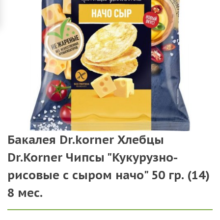
Бакалея Dr.korner Хлебцы
Dr.Korner Чипсы "Кукурузно-
рисовые с сыром начо" 50 гр. (14)
8 мес.