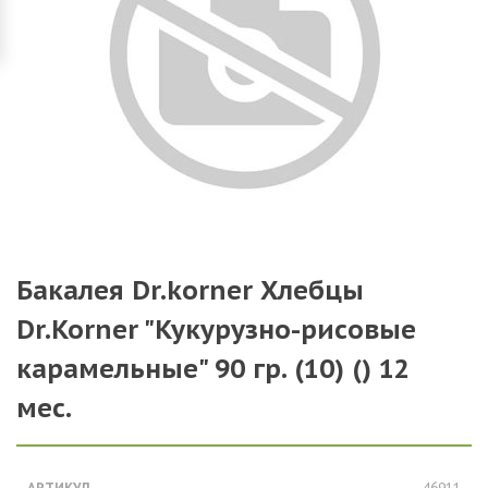
Бакалея Dr.korner Хлебцы
Dr.Korner "Кукурузно-рисовые
карамельные" 90 гр. (10) () 12
мес.
АРТИКУЛ
46911