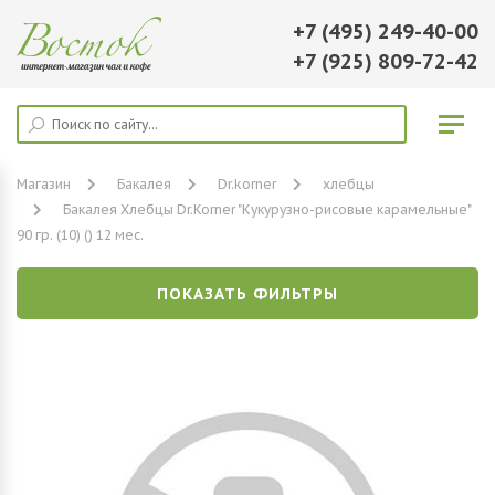
+7 (495) 249-40-00
+7 (925) 809-72-42
Магазин
Бакалея
Dr.korner
хлебцы
Бакалея Хлебцы Dr.Korner "Кукурузно-рисовые карамельные"
90 гр. (10) () 12 мес.
ПОКАЗАТЬ ФИЛЬТРЫ