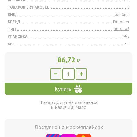
ТОВАРОВ В УПАКОВКЕ
0
ВИД
хлебцы
БРЕНД
Dr.korner
весовой
ТИП
м/у
УПАКОВКА
ВЕС
90
86,72
₽
Купить
Товар доступен для заказа
В наличии: мало
Доступно на маркетплейсах