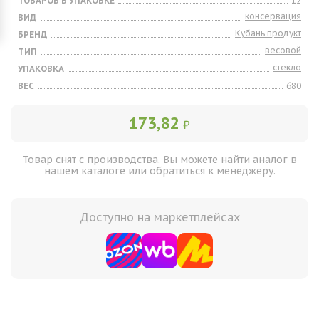
ТОВАРОВ В УПАКОВКЕ
12
консервация
ВИД
Кубань продукт
БРЕНД
весовой
ТИП
стекло
УПАКОВКА
ВЕС
680
173,82
₽
Товар снят с производства. Вы можете найти аналог в
нашем каталоге или обратиться к менеджеру.
Доступно на маркетплейсах