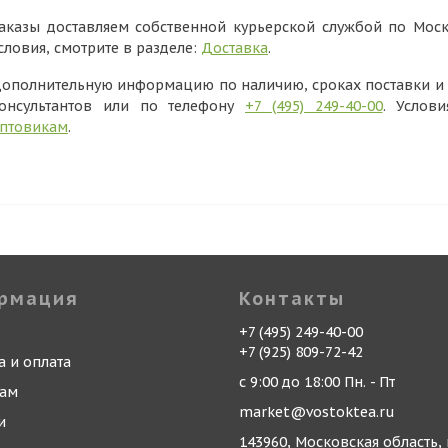
аказы доставляем собственной курьерской службой по Моск
словия, смотрите в разделе:
Доставка
.
ополнительную информацию по наличию, сроках поставки и в
онсультантов или по телефону
+7 (495) 249-40-00
. Услов
птовикам
.
рмация
Контакты
+7 (495) 249-40-00
+7 (925) 809-72-42
а и оплата
с 9:00 до 18:00 Пн. - Пт
кам
market@vostoktea.ru
и
143960, Московская область, 