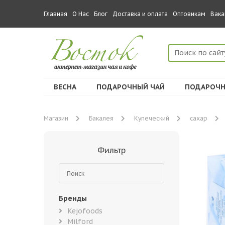
Главная
О Нас
Блог
Доставка и оплата
Оптовикам
Вака
ВЕСНА
ПОДАРОЧНЫЙ ЧАЙ
ПОДАРОЧН
Магазин
Бакалея
Купеческий
сахар
Фильтр
Бренды
Kejofoods
Milford