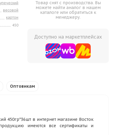
Товар снят с производства. Вы
упеческий
можете найти аналог в нашем
весовой
каталоге или обратиться к
менеджеру.
картон
450
Доступно на маркетплейсах
Оптовикам
ий 450гр*36шт в интернет магазине Восток
 продукцию имеются все сертификаты и