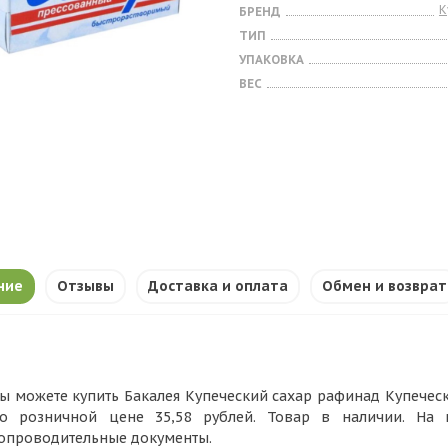
К
БРЕНД
ТИП
УПАКОВКА
ВЕС
ние
Отзывы
Доставка и оплата
Обмен и возврат
ы можете купить Бакалея Купеческий сахар рафинад Купеческ
о розничной цене 35,58 рублей. Товар в наличии. На
опроводительные документы.