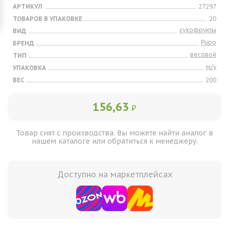
АРТИКУЛ
27297
ТОВАРОВ В УПАКОВКЕ
20
сухофрукты
ВИД
Pupo
БРЕНД
весовой
ТИП
м/у
УПАКОВКА
ВЕС
200
156,63
₽
Товар снят с производства. Вы можете найти аналог в
нашем каталоге или обратиться к менеджеру.
Доступно на маркетплейсах