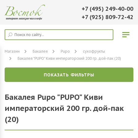
+7 (495) 249-40-00
+7 (925) 809-72-42
Магазин
Бакалея
Pupo
сухофрукты
Бакалея "PUPO" Киви императорский 200 гр. дой-пак (20)
ПОКАЗАТЬ ФИЛЬТРЫ
Бакалея Pupo "PUPO" Киви
императорский 200 гр. дой-пак
(20)