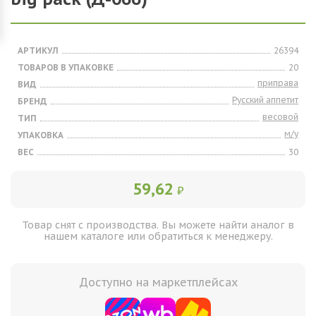
АРТИКУЛ
26394
ТОВАРОВ В УПАКОВКЕ
20
приправа
ВИД
Русский аппетит
БРЕНД
весовой
ТИП
м/у
УПАКОВКА
ВЕС
30
59,62
₽
Товар снят с производства. Вы можете найти аналог в
нашем каталоге или обратиться к менеджеру.
Доступно на маркетплейсах