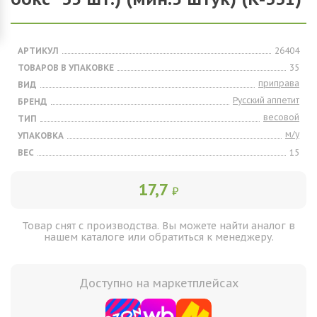
АРТИКУЛ
26404
ТОВАРОВ В УПАКОВКЕ
35
приправа
ВИД
Русский аппетит
БРЕНД
весовой
ТИП
м/у
УПАКОВКА
ВЕС
15
17,7
₽
Товар снят с производства. Вы можете найти аналог в
нашем каталоге или обратиться к менеджеру.
Доступно на маркетплейсах