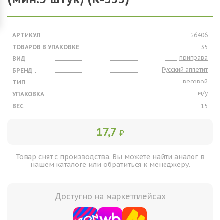
АРТИКУЛ
26406
ТОВАРОВ В УПАКОВКЕ
35
приправа
ВИД
Русский аппетит
БРЕНД
весовой
ТИП
м/у
УПАКОВКА
ВЕС
15
17,7
₽
Товар снят с производства. Вы можете найти аналог в
нашем каталоге или обратиться к менеджеру.
Доступно на маркетплейсах