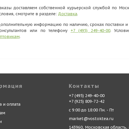
аказы доставляем собственной курьерской службой по Моск
словия, смотрите в разделе:
Доставка
.
ополнительную информацию по наличию, сроках поставки и в
онсультантов или по телефону
+7 (495) 249-40-00
. Услов
птовикам
.
рмация
Контакты
+7 (495) 249-40-00
+7 (925) 809-72-42
а и оплата
с 9:00 до 18:00 Пн. - Пт
кам
market@vostoktea.ru
и
143960, Московская область, 