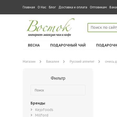
Главная
О Нас
Блог
Доставка и оплата
Оптовикам
Вака
ВЕСНА
ПОДАРОЧНЫЙ ЧАЙ
ПОДАРОЧН
Магазин
Бакалея
Русский аппетит
смесь 
Фильтр
Бренды
Kejofoods
Milford