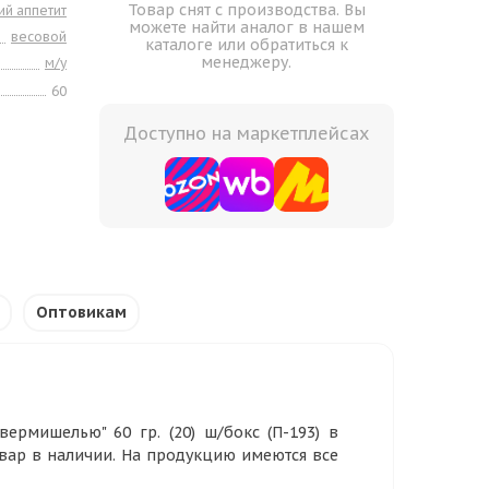
Товар снят с производства. Вы
ий аппетит
можете найти аналог в нашем
весовой
каталоге или обратиться к
менеджеру.
м/у
60
Доступно на маркетплейсах
Оптовикам
ермишелью" 60 гр. (20) ш/бокс (П-193) в
овар в наличии. На продукцию имеются все