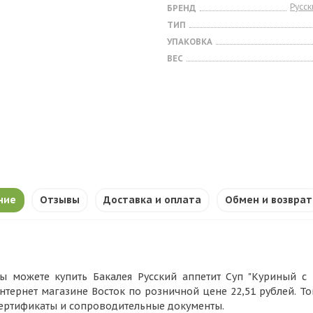
Русск
БРЕНД
ТИП
УПАКОВКА
ВЕС
ние
Отзывы
Доставка и оплата
Обмен и возврат
ы можете купить Бакалея Русский аппетит Суп "Куриный с в
нтернет магазине Восток по розничной цене 22,51 рублей. Т
ертификаты и сопроводительные документы.