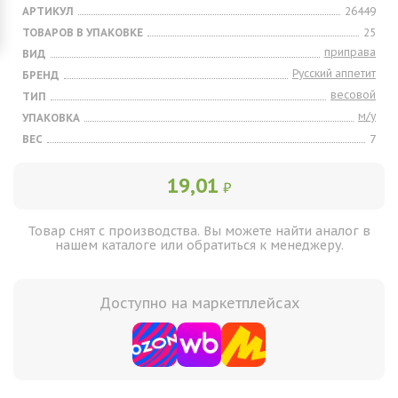
АРТИКУЛ
26449
ТОВАРОВ В УПАКОВКЕ
25
приправа
ВИД
Русский аппетит
БРЕНД
весовой
ТИП
м/у
УПАКОВКА
ВЕС
7
19,01
₽
Товар снят с производства. Вы можете найти аналог в
нашем каталоге или обратиться к менеджеру.
Доступно на маркетплейсах