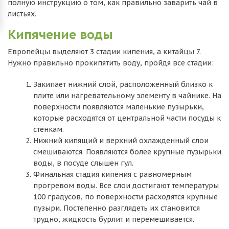
полную инструкцию о том, как правильно заварить чай в
листьях.
Кипячение воды
Европейцы выделяют 3 стадии кипения, а китайцы 7.
Нужно правильно прокипятить воду, пройдя все стадии:
Закипает нижний слой, расположенный близко к
плите или нагревательному элементу в чайнике. На
поверхности появляются маленькие пузырьки,
которые расходятся от центральной части посуды к
стенкам.
Нижний кипящий и верхний охлажденный слои
смешиваются. Появляются более крупные пузырьки
воды, в посуде слышен гул.
Финальная стадия кипения с равномерным
прогревом воды. Все слои достигают температуры
100 градусов, по поверхности расходятся крупные
пузыри. Постепенно разглядеть их становится
трудно, жидкость бурлит и перемешивается.