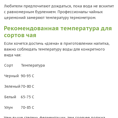
Любители предпочитают дождаться, пока вода не вскипит
с равномерным бурлением. Профессионалы чайных
церемоний замеряют температуру термометром.
Рекомендованная температура для
сортов чая
Если хочется достичь «дзена» в приготовлении напитка,
важно соблюдать температуру воды для конкретного
вида чая:
Сорт
Температура
Черный
90-95 С
Зеленый
70-80 С
Белый
65-75 С
Улун
70-85 С
Чем выше степень ферментации, тем горячее должна