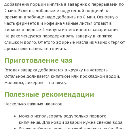
добавления порций кипятка в заварник с перерывами по
2 мин. Если вы добавляете воду одной порцией, к
времени в таблице надо добавить по 6 мин. Основную
часть ферментов и кофеина чайные листья отдают в
кипяток в первые 4 минуты интенсивного заваривания.
Не рекомендуется передерживать заварку в кипятке
слишком долго. От этого эфирные масла из чаинок теряют
аромат или начинают горчить.
Приготовление чая
Готовая заварка добавляется в кружку на четверть.
Остальное доливается кипятком или прохладной водой,
молоком, ликером — по вкусу.
Полезные рекомендации
Несколько важных нюансов:
Можно использовать воду только первого
кипячения. Для новой заварки нужна свежая вода.
Лучше выбирать воду с низкой жесткостью (до 8 мг