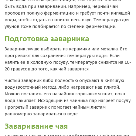
быть вода при заваривании. Например, черный чай
проходит полную ферментацию и требует почти кипящей
воды, чтобы отдать в напиток весь вкус. Температура для
улунов тоже подбирается по степени ферментации.
Подготовка заварника
Заварник лучше выбирать из керамики или металла. Его
прогревают для сохранения температуры воды. Если
налить ее в холодную посуду, температура снизится на 10-
20 градусов до того, как чай заварится.
Чистый заварник либо полностью опускают в кипящую
воду (восточный метод), либо нагревают над плитой.
Можно поставить его на чайник горлышком вниз, пока
вода закипает. Исходящий из чайника пар нагреет посуду.
Прогретый заварник помогает чайным листам
равномерно запариваться в воде.
Заваривание чая