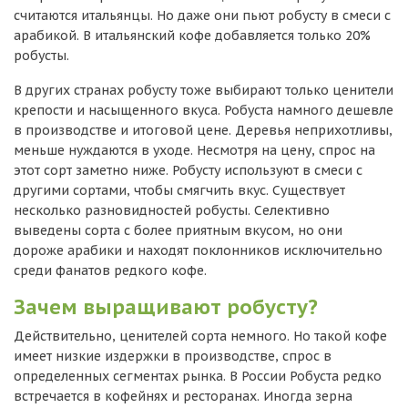
считаются итальянцы. Но даже они пьют робусту в смеси с
арабикой. В итальянский кофе добавляется только 20%
робусты.
В других странах робусту тоже выбирают только ценители
крепости и насыщенного вкуса. Робуста намного дешевле
в производстве и итоговой цене. Деревья неприхотливы,
меньше нуждаются в уходе. Несмотря на цену, спрос на
этот сорт заметно ниже. Робусту используют в смеси с
другими сортами, чтобы смягчить вкус. Существует
несколько разновидностей робусты. Селективно
выведены сорта с более приятным вкусом, но они
дороже арабики и находят поклонников исключительно
среди фанатов редкого кофе.
Зачем выращивают робусту?
Действительно, ценителей сорта немного. Но такой кофе
имеет низкие издержки в производстве, спрос в
определенных сегментах рынка. В России Робуста редко
встречается в кофейнях и ресторанах. Иногда зерна