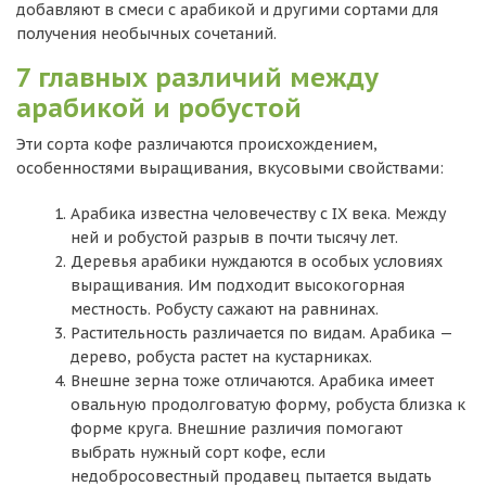
добавляют в смеси с арабикой и другими сортами для
получения необычных сочетаний.
7 главных различий между
арабикой и робустой
Эти сорта кофе различаются происхождением,
особенностями выращивания, вкусовыми свойствами:
Арабика известна человечеству с IX века. Между
ней и робустой разрыв в почти тысячу лет.
Деревья арабики нуждаются в особых условиях
выращивания. Им подходит высокогорная
местность. Робусту сажают на равнинах.
Растительность различается по видам. Арабика —
дерево, робуста растет на кустарниках.
Внешне зерна тоже отличаются. Арабика имеет
овальную продолговатую форму, робуста близка к
форме круга. Внешние различия помогают
выбрать нужный сорт кофе, если
недобросовестный продавец пытается выдать