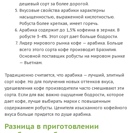
дешевый сорт за более дорогой.
Вкусовые свойства арабики характерны
насыщенностью, выраженной кислотностью.
Робуста более крепкая, имеет горечь.
Арабика содержит до 1,5% кофеина в зернах. В
робусте 3-4%. Этот сорт дает больше бодрости.
Лидер мирового рынка кофе — арабика. Больше
всего этого сорта кофе производит Бразилия.
Основной поставщик робусты на мировом рынке
— Вьетнам.
Традиционно считается, что арабика — лучший, элитный
сорт кофе. Но для получения новых оттенков вкуса,
удешевления кофе производители часто смешивают эти
сорта. Если для вас важно ощущение бодрости, которое
дает кофе, лучше выбирать марки с повышенным
содержанием робусты. Ценителя изысканного кофейного
вкуса больше придется по душе арабика.
Разница в приготовлении