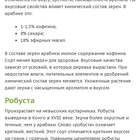
вкусовые свойства влияет химический состав зерен. В
арабике это:
1-1,5% кофеина;
8% сахара;
18% эфирных масел.
В составе зерен арабики низкое содержание кофеина.
Сорт менее вреден для здоровья. Вкусовые качества
зависят от условий, в которых деревья вырастали. При
недостатке влаги, питательных элементов и удобрений
химический состав зерен меняется. Ухоженные растения
дают зерна с насыщенным ароматом и вкусом.
Робуста
Произрастает на невысоких кустарниках. Робуста
выведена в Конго в XVIII веке. Зерна более округлые и
темные, чем у арабики. Слово «робуста» означает
крепкий, жесткий. Этот сорт отличается крепким вкусом
на грани с горечью. Главными ценителями робусты