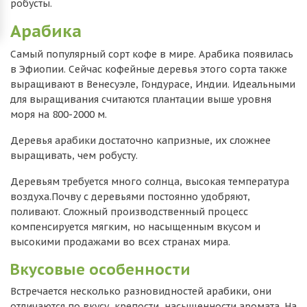
робусты.
Арабика
Самый популярный сорт кофе в мире. Арабика появилась
в Эфиопии. Сейчас кофейные деревья этого сорта также
выращивают в Венесуэле, Гондурасе, Индии. Идеальными
для выращивания считаются плантации выше уровня
моря на 800-2000 м.
Деревья арабики достаточно капризные, их сложнее
выращивать, чем робусту.
Деревьям требуется много солнца, высокая температура
воздуха.Почву с деревьями постоянно удобряют,
поливают. Сложный производственный процесс
компенсируется мягким, но насыщенным вкусом и
высокими продажами во всех странах мира.
Вкусовые особенности
Встречается несколько разновидностей арабики, они
отличаются по вкусу, крепости, насыщенности аромата. На