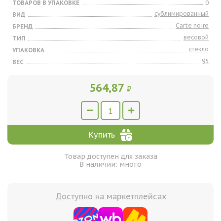
ТОВАРОВ В УПАКОВКЕ
0
сублимированный
ВИД
Carte noire
БРЕНД
весовой
ТИП
стекло
УПАКОВКА
95
ВЕС
564,87
₽
Купить
Товар доступен для заказа
В наличии: много
Доступно на маркетплейсах