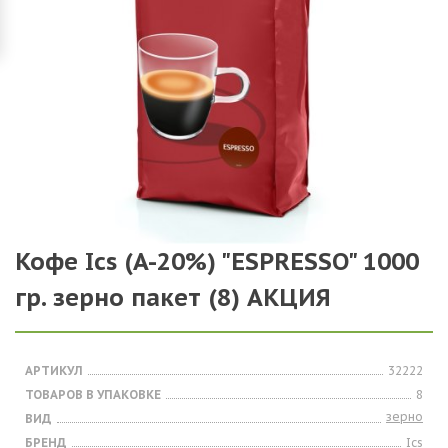
Кофе Ics (A-20%) "ESPRESSO" 1000
гр. зерно пакет (8) АКЦИЯ
АРТИКУЛ
32222
ТОВАРОВ В УПАКОВКЕ
8
зерно
ВИД
БРЕНД
Ics