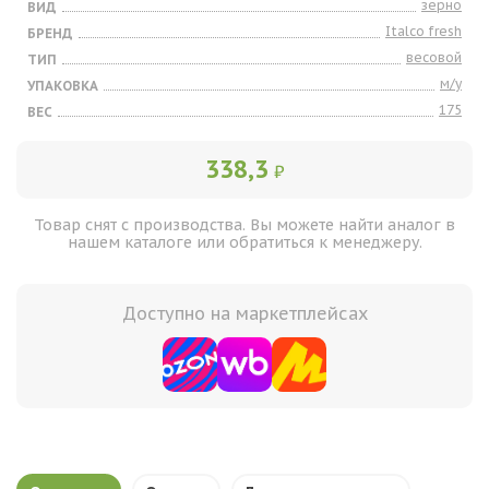
зерно
ВИД
Italco fresh
БРЕНД
весовой
ТИП
м/у
УПАКОВКА
175
ВЕС
338,3
₽
Товар снят с производства. Вы можете найти аналог в
нашем каталоге или обратиться к менеджеру.
Доступно на маркетплейсах