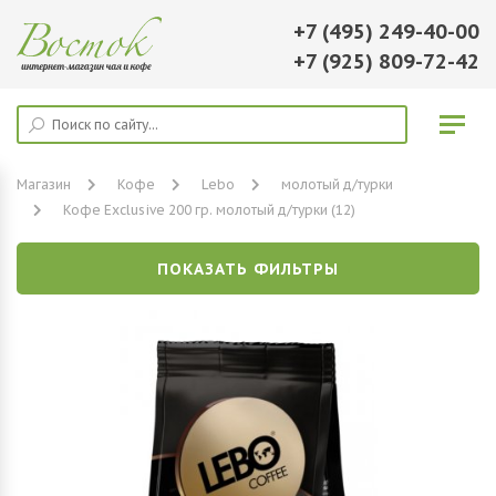
+7 (495) 249-40-00
+7 (925) 809-72-42
Магазин
Кофе
Lebo
молотый д/турки
Кофе Exclusive 200 гр. молотый д/турки (12)
ПОКАЗАТЬ ФИЛЬТРЫ