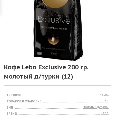
Кофе Lebo Exclusive 200 гр.
молотый д/турки (12)
АРТИКУЛ
34384
ТОВАРОВ В УПАКОВКЕ
12
молотый д/турки
ВИД
Lebo
БРЕНД