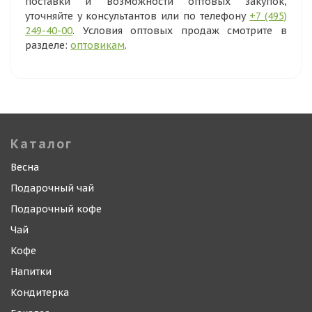
поставки и возможности оптовых закупок,
уточняйте у консультантов или по телефону
+7 (495)
249-40-00
. Условия оптовых продаж смотрите в
разделе:
оптовикам
.
Каталог
Весна
Подарочный чай
Подарочный кофе
Чай
Кофе
Напитки
Кондитерка