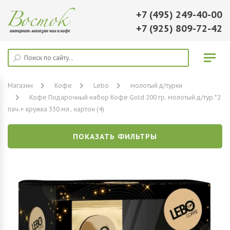
+7 (495) 249-40-00
+7 (925) 809-72-42
Магазин
Кофе
Lebo
молотый д/турки
Кофе Подарочный набор Кофе Gold 200 гр. молотый д/тур.*2
пач.+ кружка 330 мл., картон (4)
ПОКАЗАТЬ ФИЛЬТРЫ