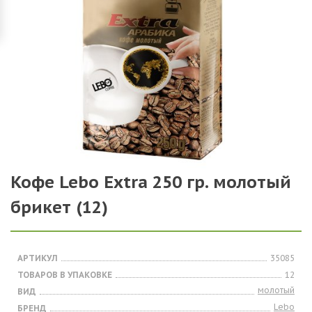
Кофе Lebo Extra 250 гр. молотый
брикет (12)
АРТИКУЛ
35085
ТОВАРОВ В УПАКОВКЕ
12
молотый
ВИД
Lebo
БРЕНД