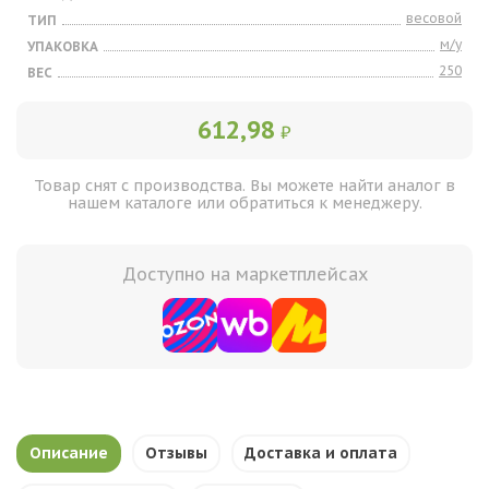
весовой
ТИП
м/у
УПАКОВКА
250
ВЕС
612,98
₽
Товар снят с производства. Вы можете найти аналог в
нашем каталоге или обратиться к менеджеру.
Доступно на маркетплейсах
Описание
Отзывы
Доставка и оплата