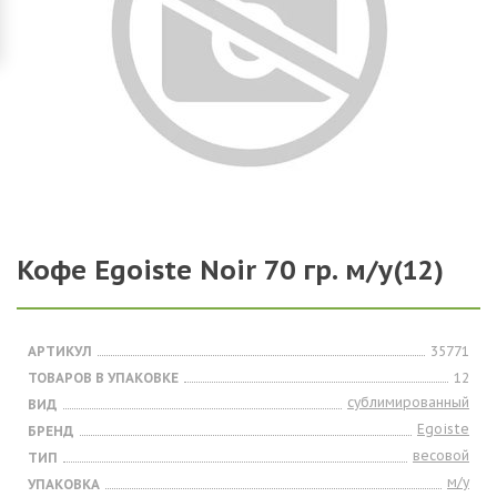
Кофе Egoiste Noir 70 гр. м/у(12)
АРТИКУЛ
35771
ТОВАРОВ В УПАКОВКЕ
12
сублимированный
ВИД
Egoiste
БРЕНД
весовой
ТИП
м/у
УПАКОВКА