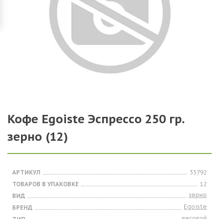
Кофе Egoiste Эспрессо 250 гр.
зерно (12)
АРТИКУЛ
35792
ТОВАРОВ В УПАКОВКЕ
12
зерно
ВИД
Egoiste
БРЕНД
весовой