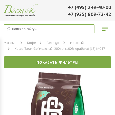
+7 (495) 249-40-00
+7 (925) 809-72-42
Магазин
Кофе
Bean go
молотый
Кофе "Bean Go" молотый, 200 гр. (100% Арабика) (13) №237
ПОКАЗАТЬ ФИЛЬТРЫ