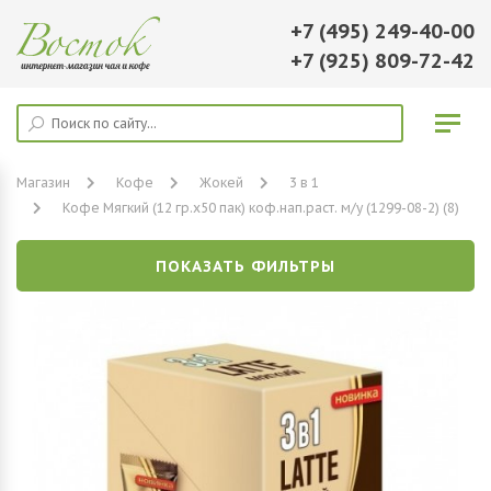
+7 (495) 249-40-00
+7 (925) 809-72-42
Магазин
Кофе
Жокей
3 в 1
Кофе Мягкий (12 гр.х50 пак) коф.нап.раст. м/у (1299-08-2) (8)
ПОКАЗАТЬ ФИЛЬТРЫ