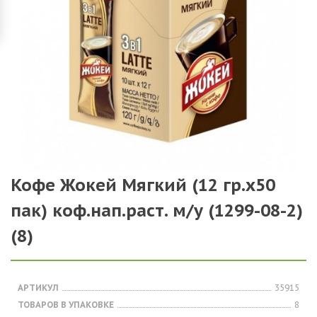
Кофе Жокей Мягкий (12 гр.х50
пак) коф.нап.раст. м/у (1299-08-2)
(8)
АРТИКУЛ
35915
ТОВАРОВ В УПАКОВКЕ
8