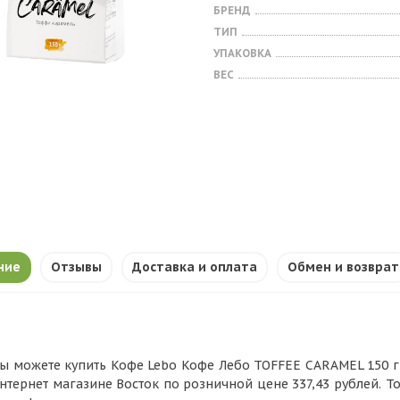
БРЕНД
ТИП
УПАКОВКА
ВЕС
ние
Отзывы
Доставка и оплата
Обмен и возврат
ы можете купить Кофе Lebo Кофе Лебо TOFFEE CARAMEL 150 г
нтернет магазине Восток по розничной цене 337,43 рублей. Т