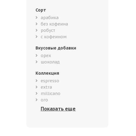
Сорт
арабика
без кофеина
робуст
с кофеином
Вкусовые добавки
орех
шоколад
Коллекция
espresso
extra
millicano
oro