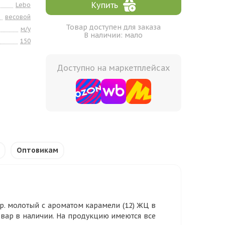
Купить
Lebo
весовой
Товар доступен для заказа
м/у
В наличии: мало
150
Доступно на маркетплейсах
Оптовикам
р. молотый с ароматом карамели (12) ЖЦ в
овар в наличии. На продукцию имеются все