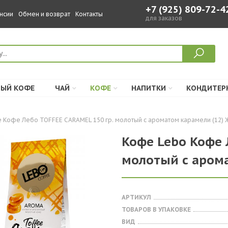
+7 (925) 809-72-4
нсии
Обмен и возврат
Контакты
для заказов
ЫЙ КОФЕ
ЧАЙ
КОФЕ
НАПИТКИ
КОНДИТЕР
 Кофе Лебо TOFFEE CARAMEL 150 гр. молотый с ароматом карамели (12)
Кофе Lebo Кофе 
молотый с аром
АРТИКУЛ
ТОВАРОВ В УПАКОВКЕ
ВИД