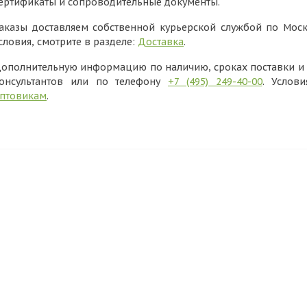
ертификаты и сопроводительные документы.
аказы доставляем собственной курьерской службой по Моск
словия, смотрите в разделе:
Доставка
.
ополнительную информацию по наличию, сроках поставки и в
онсультантов или по телефону
+7 (495) 249-40-00
. Услов
птовикам
.