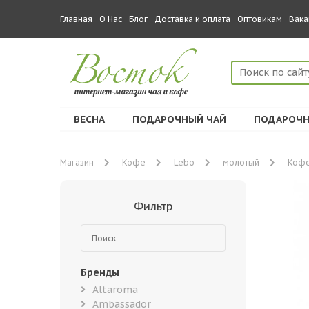
Главная
О Нас
Блог
Доставка и оплата
Оптовикам
Вака
ВЕСНА
ПОДАРОЧНЫЙ ЧАЙ
ПОДАРОЧН
Магазин
Кофе
Lebo
молотый
Кофе
Фильтр
Бренды
Altaroma
Ambassador