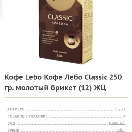
Кофе Lebo Кофе Лебо Classic 250
гр. молотый брикет (12) ЖЦ
АРТИКУЛ
36260
ТОВАРОВ В УПАКОВКЕ
0
молотый
ВИД
Lebo
БРЕНД