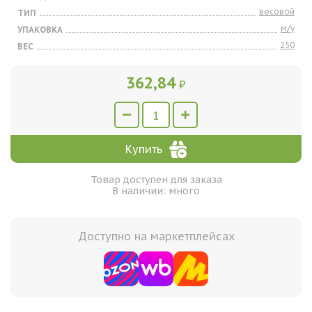
весовой
ТИП
м/у
УПАКОВКА
250
ВЕС
362,84
₽
Купить
Товар доступен для заказа
В наличии: много
Доступно на маркетплейсах