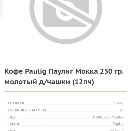
Кофе Paulig Паулиг Мокка 250 гр.
молотый д/чашки (12пч)
АРТИКУЛ
36445
ТОВАРОВ В УПАКОВКЕ
12
молотый д/чашки
ВИД
Paulig
БРЕНД
весовой