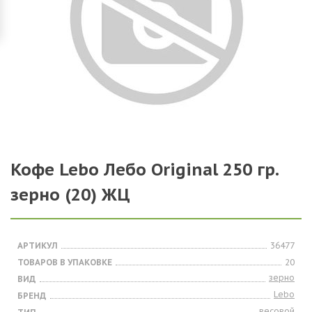
Кофе Lebo Лебо Original 250 гр.
зерно (20) ЖЦ
АРТИКУЛ
36477
ТОВАРОВ В УПАКОВКЕ
20
зерно
ВИД
Lebo
БРЕНД
весовой