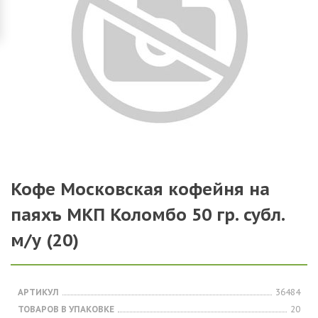
Кофе Московская кофейня на
паяхъ МКП Коломбо 50 гр. субл.
м/у (20)
АРТИКУЛ
36484
ТОВАРОВ В УПАКОВКЕ
20