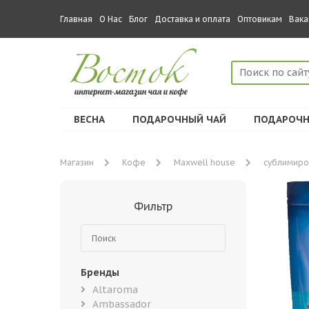
Главная
О Нас
Блог
Доставка и оплата
Оптовикам
Вака
ВЕСНА
ПОДАРОЧНЫЙ ЧАЙ
ПОДАРОЧН
Магазин
Кофе
Maxwell house
сублимиро
Фильтр
Бренды
Altaroma
Ambassador