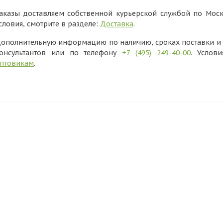
аказы доставляем собственной курьерской службой по Моск
словия, смотрите в разделе:
Доставка
.
ополнительную информацию по наличию, сроках поставки и в
онсультантов или по телефону
+7 (495) 249-40-00
. Услов
птовикам
.