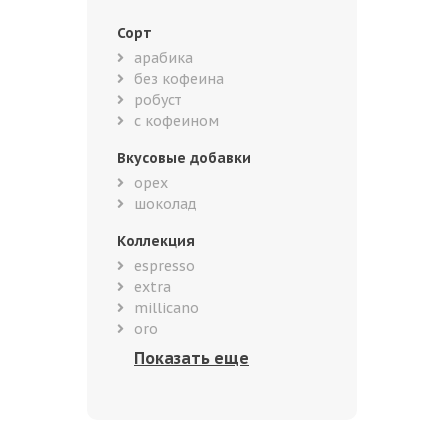
Сорт
арабика
без кофеина
робуст
с кофеином
Вкусовые добавки
орех
шоколад
Коллекция
espresso
extra
millicano
oro