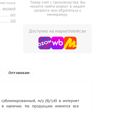
Товар снят с производства. Вы
ell house
можете найти аналог в нашем
весовой
каталоге или обратиться к
менеджеру.
м/у
150
Доступно на маркетплейсах
Оптовикам
 сублимированный, м/у (9)/143 в интернет
р в наличии. На продукцию имеются все