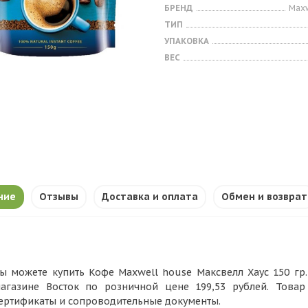
БРЕНД
Maxw
ТИП
УПАКОВКА
ВЕС
ние
Отзывы
Доставка и оплата
Обмен и возврат
ы можете купить Кофе Maxwell house Максвелл Хаус 150 гр.
агазине Восток по розничной цене 199,53 рублей. Това
ертификаты и сопроводительные документы.