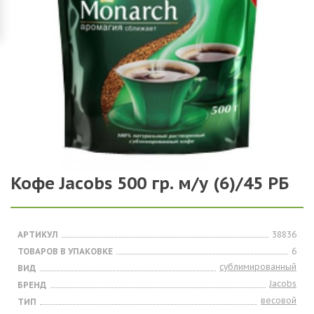
Кофе Jacobs 500 гр. м/у (6)/45 РБ
АРТИКУЛ
38836
ТОВАРОВ В УПАКОВКЕ
6
сублимированный
ВИД
Jacobs
БРЕНД
весовой
ТИП