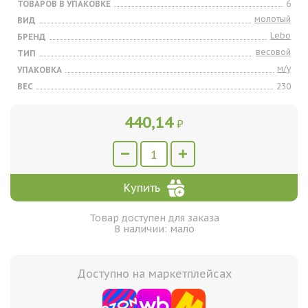
ТОВАРОВ В УПАКОВКЕ
6
молотый
ВИД
Lebo
БРЕНД
весовой
ТИП
м/у
УПАКОВКА
ВЕС
230
440,14
₽
Купить
Товар доступен для заказа
В наличии: мало
Доступно на маркетплейсах