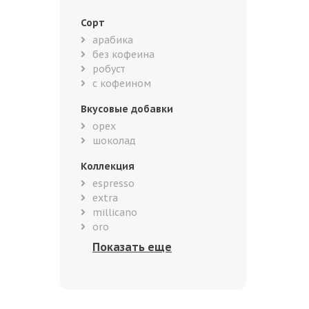
Сорт
арабика
без кофеина
робуст
с кофеином
Вкусовые добавки
орех
шоколад
Коллекция
espresso
extra
millicano
oro