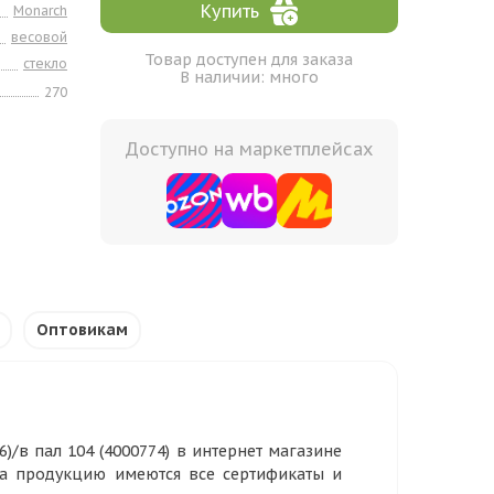
Купить
Monarch
весовой
Товар доступен для заказа
стекло
В наличии: много
270
Доступно на маркетплейсах
Оптовикам
)/в пал 104 (4000774) в интернет магазине
На продукцию имеются все сертификаты и