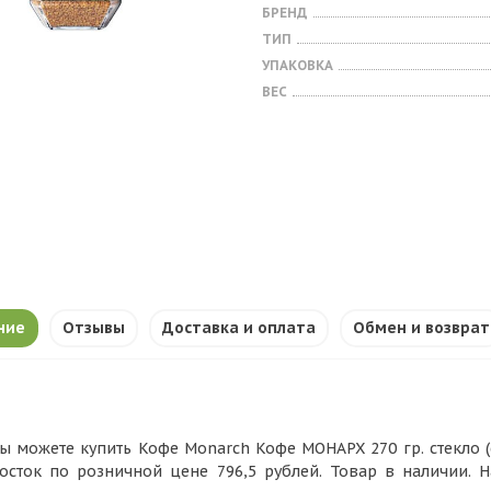
БРЕНД
ТИП
УПАКОВКА
ВЕС
ние
Отзывы
Доставка и оплата
Обмен и возврат
ы можете купить Кофе Monarch Кофе МОНАРХ 270 гр. стекло (6
осток по розничной цене 796,5 рублей. Товар в наличии. 