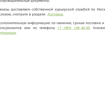
опроводительные документы.
аказы доставляем собственной курьерской службой по Моск
словия, смотрите в разделе:
Доставка
.
ополнительную информацию по наличию, сроках поставки и в
онсультантов или по телефону
+7 (495) 249-40-00
. Услов
птовикам
.