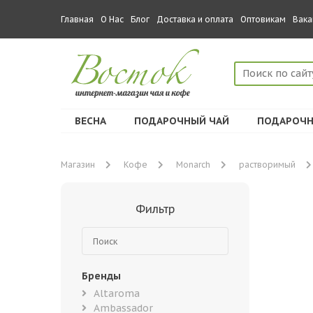
Главная
О Нас
Блог
Доставка и оплата
Оптовикам
Вака
ВЕСНА
ПОДАРОЧНЫЙ ЧАЙ
ПОДАРОЧН
Магазин
Кофе
Monarch
растворимый
Фильтр
Бренды
Altaroma
Ambassador