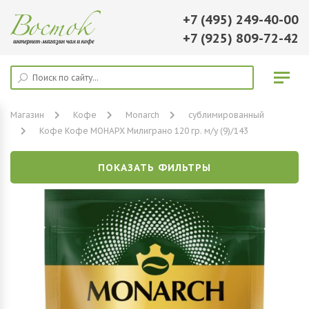
+7 (495) 249-40-00
+7 (925) 809-72-42
Магазин
Кофе
Monarch
сублимированный
Кофе Кофе МОНАРХ Милиграно 120 гр. м/у (9)/143
ПОКАЗАТЬ ФИЛЬТРЫ