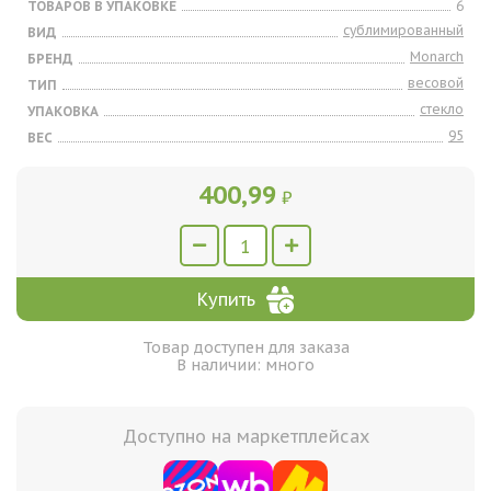
ТОВАРОВ В УПАКОВКЕ
6
сублимированный
ВИД
Monarch
БРЕНД
весовой
ТИП
стекло
УПАКОВКА
95
ВЕС
400,99
₽
Купить
Товар доступен для заказа
В наличии: много
Доступно на маркетплейсах