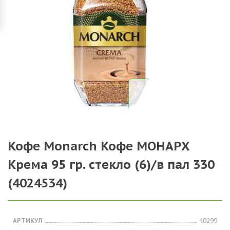
Кофе Monarch Кофе МОНАРХ
Крема 95 гр. стекло (6)/в пал 330
(4024534)
АРТИКУЛ
40299