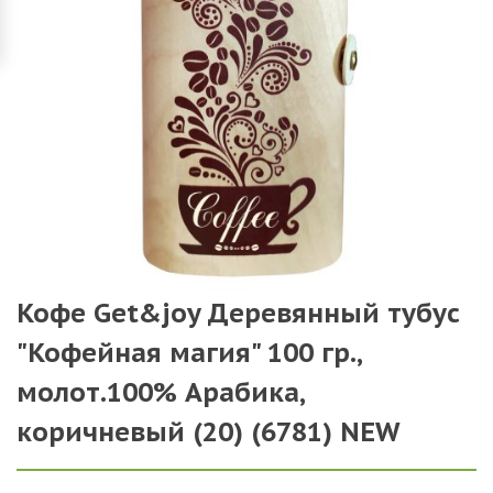
Кофе Get&joy Деревянный тубус
"Кофейная магия" 100 гр.,
молот.100% Арабика,
коричневый (20) (6781) NEW