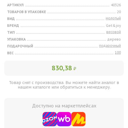
АРТИКУЛ
40326
ТОВАРОВ В УПАКОВКЕ
20
молотый
ВИД
БРЕНД
Get&joy
весовой
ТИП
УПАКОВКА
дерево
подарочный
ПОДАРОЧНЫЙ
100
ВЕС
830,38
₽
Товар снят с производства. Вы можете найти аналог в
нашем каталоге или обратиться к менеджеру.
Доступно на маркетплейсах