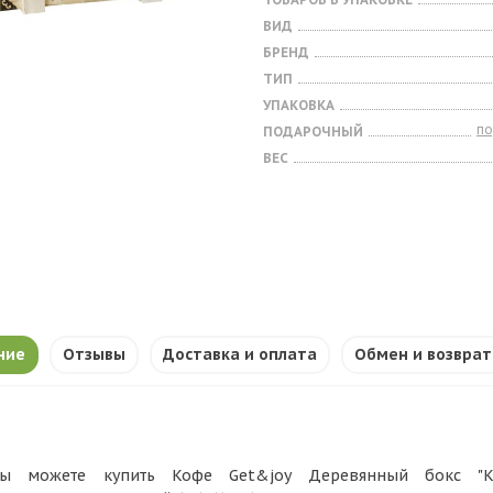
ВИД
БРЕНД
ТИП
УПАКОВКА
п
ПОДАРОЧНЫЙ
ВЕС
ние
Отзывы
Доставка и оплата
Обмен и возврат
ы можете купить Кофе Get&joy Деревянный бокс "Ко