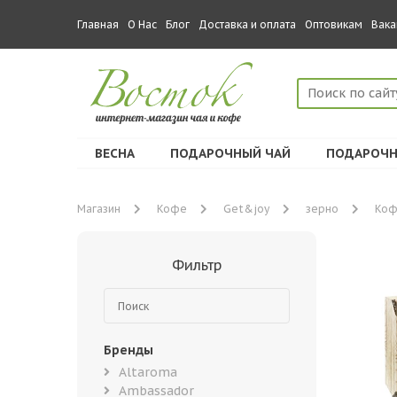
Главная
О Нас
Блог
Доставка и оплата
Оптовикам
Вака
ВЕСНА
ПОДАРОЧНЫЙ ЧАЙ
ПОДАРОЧН
Магазин
Кофе
Get&joy
зерно
Коф
Фильтр
Бренды
Altaroma
Ambassador