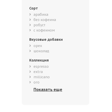
Сорт
арабика
без кофеина
робуст
с кофеином
Вкусовые добавки
орех
шоколад
Коллекция
espresso
extra
millicano
oro