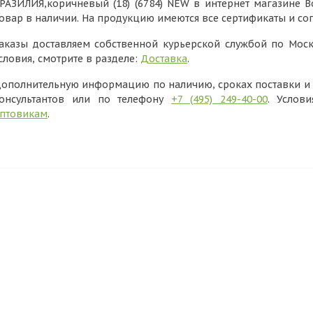
РАЗИЛИЯ,коричневый (18) (6784) NEW в интернет магазине В
овар в наличии. На продукцию имеются все сертификаты и с
аказы доставляем собственной курьерской службой по Моск
словия, смотрите в разделе:
Доставка
.
ополнительную информацию по наличию, сроках поставки и в
онсультантов или по телефону
+7 (495) 249-40-00
. Услов
птовикам
.