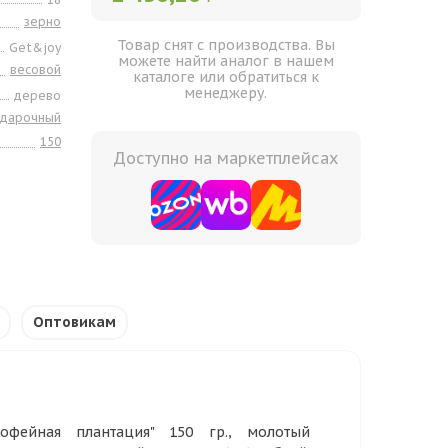
зерно
Товар снят с производства. Вы
Get&joy
можете найти аналог в нашем
весовой
каталоге или обратиться к
менеджеру.
дерево
одарочный
150
Доступно на маркетплейсах
Оптовикам
фейная плантация" 150 гр., молотый