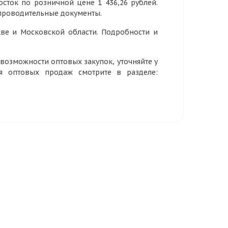
осток по розничной цене 1 436,26 рублей.
опроводительные документы.
ве и Московской области. Подробности и
озможности оптовых закупок, уточняйте у
ия оптовых продаж смотрите в разделе: