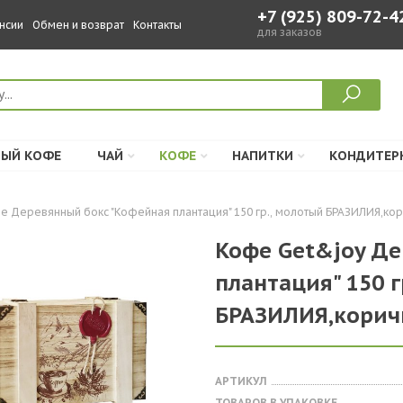
+7 (925) 809-72-4
нсии
Обмен и возврат
Контакты
для заказов
ЫЙ КОФЕ
ЧАЙ
КОФЕ
НАПИТКИ
КОНДИТЕР
е Деревянный бокс "Кофейная плантация" 150 гр., молотый БРАЗИЛИЯ,кор
Кофе Get&joy Д
плантация" 150 г
БРАЗИЛИЯ,коричн
АРТИКУЛ
ТОВАРОВ В УПАКОВКЕ