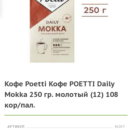
Кофе Poetti Кофе POETTI Daily
Mokka 250 гр. молотый (12) 108
кор/пал.
АРТИКУЛ
41057