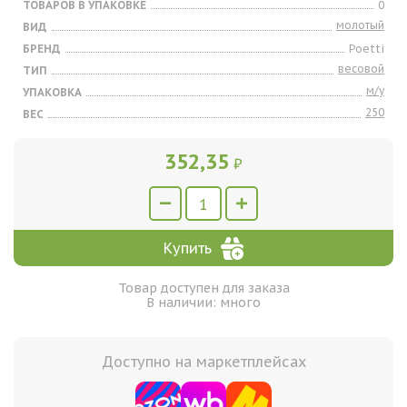
ТОВАРОВ В УПАКОВКЕ
0
молотый
ВИД
БРЕНД
Poetti
весовой
ТИП
м/у
УПАКОВКА
250
ВЕС
352,35
₽
Купить
Товар доступен для заказа
В наличии: много
Доступно на маркетплейсах